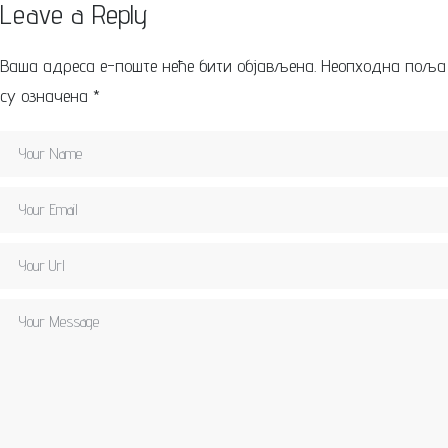
Leave a Reply
Ваша адреса е-поште неће бити објављена.
Неопходна поља
су означена
*