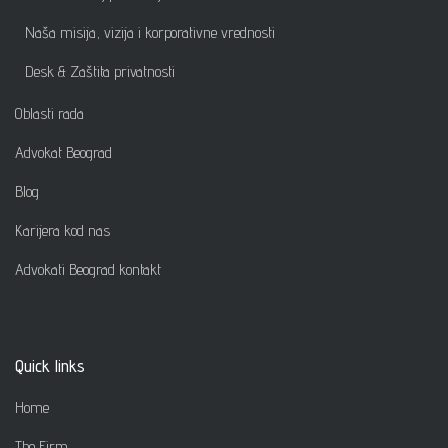
Naša misija, vizija i korporativne vrednosti
Desk & Zaštita privatnosti
Oblasti rada
Advokat Beograd
Blog
Karijera kod nas
Advokati Beograd kontakt
Quick links
Home
The Firm