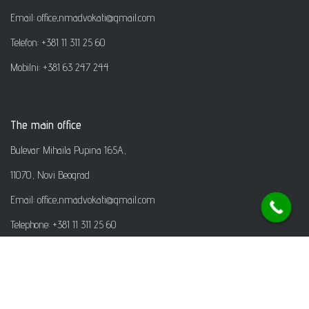
Email: office
.
nmadvokati@gmail.com
Telefon: +381 11 311 25 60
Mobilni: +381 63 247 244
The main office
Bulevar Mihaila Pupina 165A,
11070, Novi Beograd
Email: office
.
nmadvokati@gmail.com
Telephone: +381 11 311 25 60
Mobile: +381 63 247 244