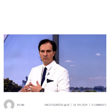
BY
NM
UNCATEGORIZED @SR
28. ЈУН 2024.
0 COMMENTS