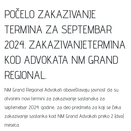
POČELO ZAKAZIVANJE
TERMINA ZA SEPTEMBAR
2024. ZAKAZIVANJETERMINA
KOD ADVOKATA NM GRAND
REGIONAL.
NM Grand Regional Advokati obaveštavaju javnost da su
otvoreni novi termini za zakazivanje sastanaka za
septemebar 2024. godine, za deo predmeta za koji se čeka
zakazivanje sastanka kod NM Grand Advokati preko 2 (dva)
meseca.