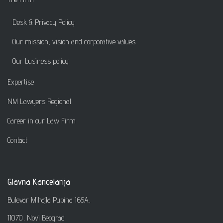
Desk & Privacy Policy
Our mission, vision and corporative values
Our business policy
Expertise
NM Lawyers Regional
Career in our Law Firm
Contact
Glavna Kancelarija
Bulevar Mihajla Pupina 165A,
11070, Novi Beograd