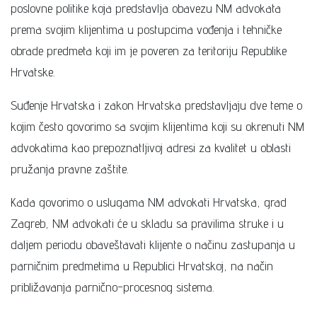
poslovne politike koja predstavlja obavezu NM advokata
prema svojim klijentima u postupcima vođenja i tehničke
obrade predmeta koji im je poveren za teritoriju Republike
Hrvatske.
Suđenje Hrvatska i zakon Hrvatska predstavljaju dve teme o
kojim često govorimo sa svojim klijentima koji su okrenuti NM
advokatima kao prepoznatljivoj adresi za kvalitet u oblasti
pružanja pravne zaštite.
Kada govorimo o uslugama NM advokati Hrvatska, grad
Zagreb, NM advokati će u skladu sa pravilima struke i u
daljem periodu obaveštavati klijente o načinu zastupanja u
parničnim predmetima u Republici Hrvatskoj, na način
približavanja parnično-procesnog sistema.