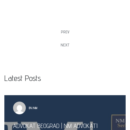
PREV
NEXT
Latest Posts
BY NM
ADVOKAT BEOGRAD | NM ADVOKATI