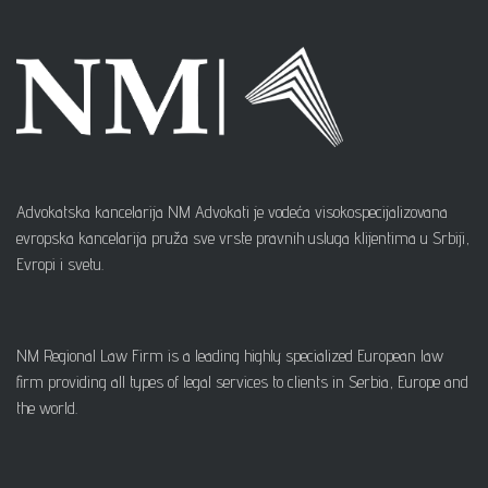
Advokatska kancelarija NM Advokati je vodeća visokospecijalizovana
evropska kancelarija pruža sve vrste pravnih usluga klijentima u Srbiji,
Evropi i svetu.
NM Regional Law Firm is a leading highly specialized European law
firm providing all types of legal services to clients in Serbia, Europe and
the world.