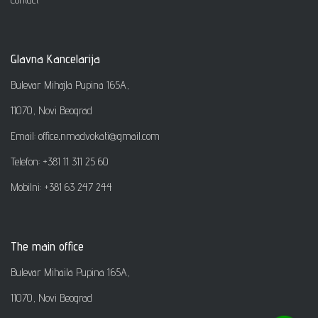
Glavna Kancelarija
Bulevar Mihajla Pupina 165A,
11070, Novi Beograd
Email: office
.
nmadvokati@gmail.com
Telefon: +381 11 311 25 60
Mobilni: +381 63 247 244
The main office
Bulevar Mihaila Pupina 165A,
11070, Novi Beograd