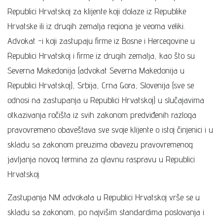
Republici Hrvatskoj za klijente koji dolaze iz Republike
Hrvatske ili iz drugih zemalja regiona je veoma veliki.
Advokat -i koji zastupaju firme iz Bosne i Hercegovine u
Republici Hrvatskoj i firme iz drugih zemalja, kao što su
Severna Makedonija (advokat Severna Makedonija u
Republici Hrvatskoj), Srbija, Crna Gora, Slovenija (sve se
odnosi na zastupanja u Republici Hrvatskoj) u slučajavima
otkazivanja ročišta iz svih zakonom predviđenih razloga
pravovremeno obaveštava sve svoje klijente o istoj činjenici i u
skladu sa zakonom preuzima obavezu pravovremenog
javljanja novog termina za glavnu raspravu u Republici
Hrvatskoj.
Zastupanja NM advokata u Republici Hrvatskoj vrše se u
skladu sa zakonom, po najvišim standardima poslovanja i